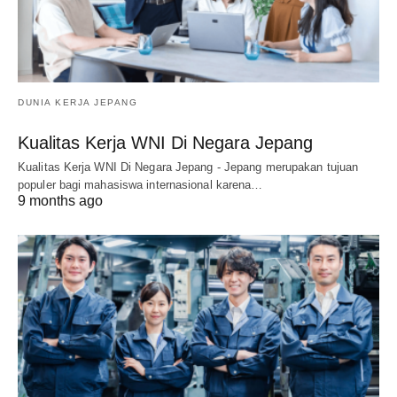
DUNIA KERJA JEPANG
Kualitas Kerja WNI Di Negara Jepang
Kualitas Kerja WNI Di Negara Jepang - Jepang merupakan tujuan
populer bagi mahasiswa internasional karena…
9 months ago