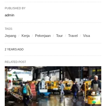
PUBLISHED BY
admin
TAGS:
Jepang
Kerja
Pekerjaan
Tour
Travel
Visa
2 YEARS AGO
RELATED POST